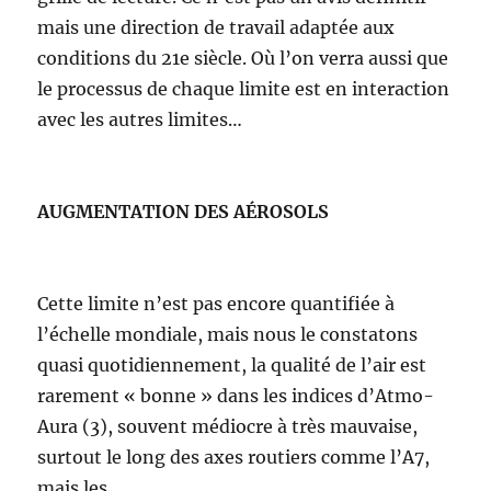
mais une direction de travail adaptée aux
conditions du 21e siècle. Où l’on verra aussi que
le processus de chaque limite est en interaction
avec les autres limites…
AUGMENTATION DES AÉROSOLS
Cette limite n’est pas encore quantifiée à
l’échelle mondiale, mais nous le constatons
quasi quotidiennement, la qualité de l’air est
rarement « bonne » dans les indices d’Atmo-
Aura (3), souvent médiocre à très mauvaise,
surtout le long des axes routiers comme l’A7,
mais les